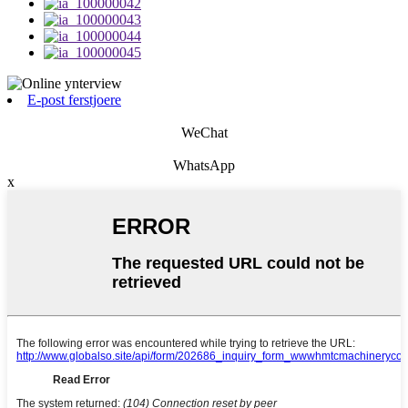
E-post ferstjoere
WeChat
WhatsApp
x