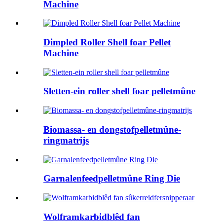
Machine
Dimpled Roller Shell foar Pellet
Machine
Sletten-ein roller shell foar pelletmûne
Biomassa- en dongstofpelletmûne-
ringmatrijs
Garnalenfeedpelletmûne Ring Die
Wolframkarbidblêd fan