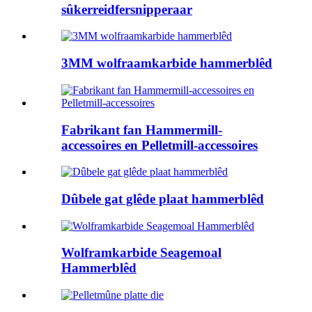
sûkerreidfersnipperaar
3MM wolfraamkarbide hammerblêd
Fabrikant fan Hammermill-
accessoires en Pelletmill-accessoires
Dûbele gat glêde plaat hammerblêd
Wolframkarbide Seagemoal
Hammerblêd