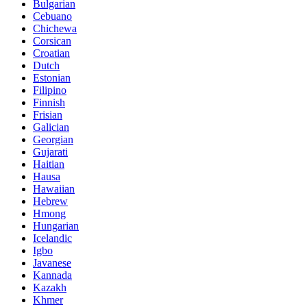
Bulgarian
Cebuano
Chichewa
Corsican
Croatian
Dutch
Estonian
Filipino
Finnish
Frisian
Galician
Georgian
Gujarati
Haitian
Hausa
Hawaiian
Hebrew
Hmong
Hungarian
Icelandic
Igbo
Javanese
Kannada
Kazakh
Khmer