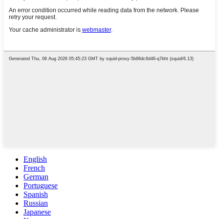
English
French
German
Portuguese
Spanish
Russian
Japanese