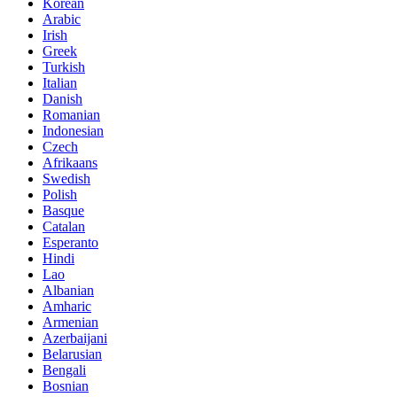
Korean
Arabic
Irish
Greek
Turkish
Italian
Danish
Romanian
Indonesian
Czech
Afrikaans
Swedish
Polish
Basque
Catalan
Esperanto
Hindi
Lao
Albanian
Amharic
Armenian
Azerbaijani
Belarusian
Bengali
Bosnian