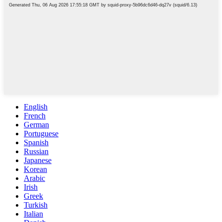
English
French
German
Portuguese
Spanish
Russian
Japanese
Korean
Arabic
Irish
Greek
Turkish
Italian