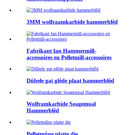
3MM wolfraamkarbide hammerblêd
Fabrikant fan Hammermill-
accessoires en Pelletmill-accessoires
Dûbele gat glêde plaat hammerblêd
Wolframkarbide Seagemoal
Hammerblêd
Pelletmûne platte die