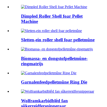
Dimpled Roller Shell foar Pellet
Machine
Sletten-ein roller shell foar pelletmûne
Biomassa- en dongstofpelletmûne-
ringmatrijs
Garnalenfeedpelletmûne Ring Die
Wolframkarbidblêd fan
sûkerreidfersnipperaar