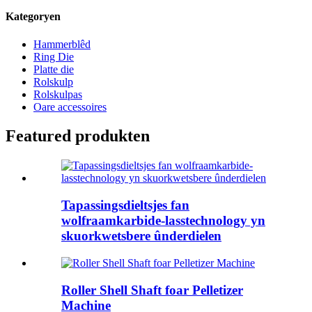
Kategoryen
Hammerblêd
Ring Die
Platte die
Rolskulp
Rolskulpas
Oare accessoires
Featured produkten
Tapassingsdieltsjes fan
wolfraamkarbide-lasstechnology yn
skuorkwetsbere ûnderdielen
Roller Shell Shaft foar Pelletizer
Machine