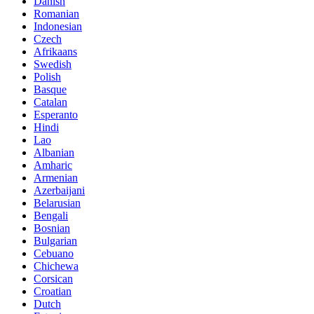
Danish
Romanian
Indonesian
Czech
Afrikaans
Swedish
Polish
Basque
Catalan
Esperanto
Hindi
Lao
Albanian
Amharic
Armenian
Azerbaijani
Belarusian
Bengali
Bosnian
Bulgarian
Cebuano
Chichewa
Corsican
Croatian
Dutch